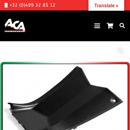
+32 (0)499 32 85 12
Translate »