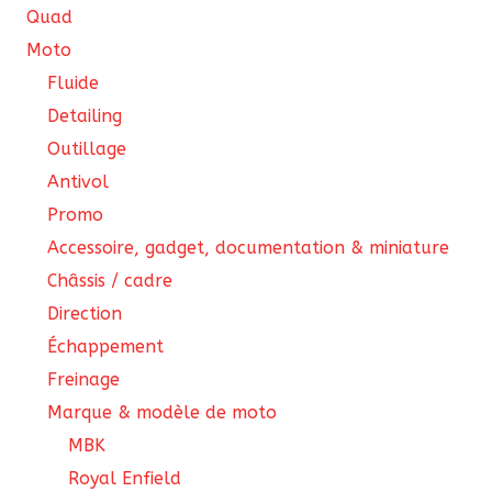
du
produit
Quad
pro
Moto
Fluide
Detailing
Outillage
Antivol
Promo
Accessoire, gadget, documentation & miniature
Châssis / cadre
Direction
Échappement
Freinage
Marque & modèle de moto
MBK
Royal Enfield