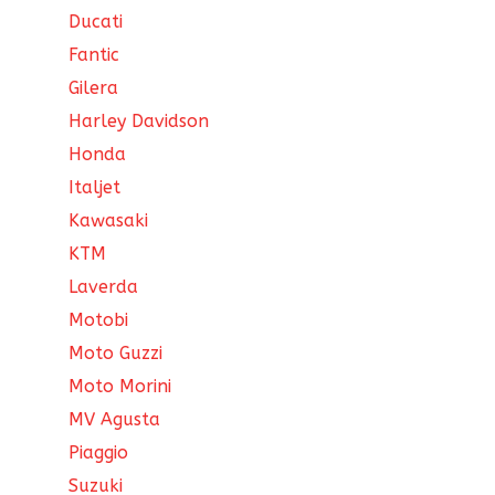
Ducati
Fantic
Gilera
Harley Davidson
Honda
Italjet
Kawasaki
KTM
Laverda
Motobi
Moto Guzzi
Moto Morini
MV Agusta
Piaggio
Suzuki