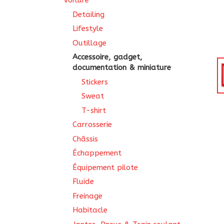
Voiture
Detailing
Lifestyle
Outillage
Accessoire, gadget,
documentation & miniature
Stickers
Sweat
T-shirt
Carrosserie
Châssis
Échappement
Équipement pilote
Fluide
Freinage
Habitacle