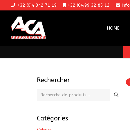
+32 (0)4 342 71 19
+32 (0)499 32 85 12
inf
HOME
Rechercher
Recherche
pour :
Catégories