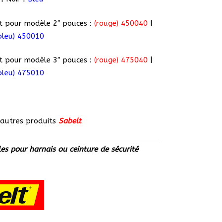
t pour modèle 2″ pouces :
(rouge) 450040
|
bleu) 450010
t pour modèle 3″ pouces :
(rouge) 475040
|
bleu) 475010
s autres produits
Sabelt
es pour harnais ou ceinture de sécurité