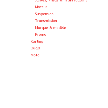
Jantes, Pneus & Train roulant
Moteur
Suspension
Transmission
Marque & modèle
Promo
Karting
Quad
Moto