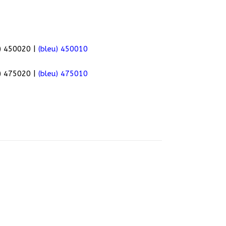
r) 450020 |
(bleu) 450010
) 475020 |
(bleu) 475010