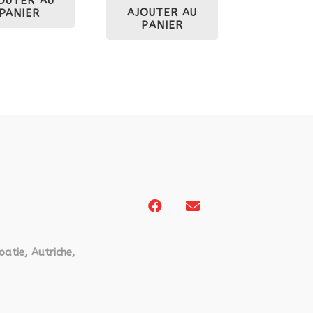
OUTER AU
AJOUTER AU
PANIER
PANIER
oatie, Autriche,