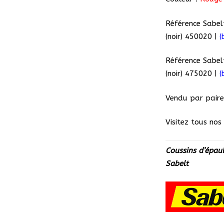
Référence Sabel
(noir) 450020 |
(
Référence Sabel
(noir) 475020 |
(
Vendu par paire
Visitez tous no
Coussins d’épaul
Sabelt