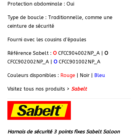
Protection abdominale : Oui
Type de boucle : Traditionnelle, comme une
ceinture de sécurité
Fourni avec les cousins d’épaules
Référence Sabelt :
O
CFCC904002NP_A |
O
CFCC902002NP_A |
O
CFCC901002NP_A
Couleurs disponibles :
Rouge
| Noir |
Bleu
Visitez tous nos produits >
Sabelt
Harnais de sécurité 3 points fixes Sabelt Saloon