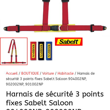
Accueil
/
BOUTIQUE
/
Voiture
/
Habitacle
/ Harnais de
sécurité 3 points fixes Sabelt Saloon 904002NP,
902002NP, 901002NP
Harnais de sécurité 3 points
fixes Sabelt Saloon