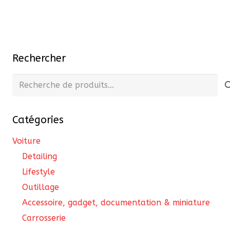
était :
est :
215,40 €.
193,90 €.
Rechercher
Recherche
pour :
Catégories
Voiture
Detailing
Lifestyle
Outillage
Accessoire, gadget, documentation & miniature
Carrosserie