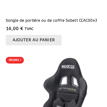
Sangle de portière ou de coffre Sabelt CCAC0043
16,00
€
TVAC
AJOUTER AU PANIER
PROMO !