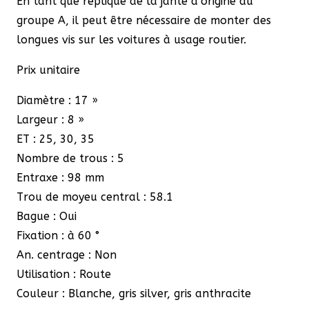
En tant que réplique de la jante d’origine du
groupe A, il peut être nécessaire de monter des
longues vis sur les voitures à usage routier.
Prix unitaire
Diamètre : 17
»
Largeur : 8
»
ET : 25
, 30, 35
Nombre de trous : 5
Entraxe : 98
mm
Trou de moyeu central : 58.1
Bague : Oui
Fixation : à 60 °
An.
centrage : Non
Utilisation : Route
Couleur : Blanche, gris silver, gris anthracite