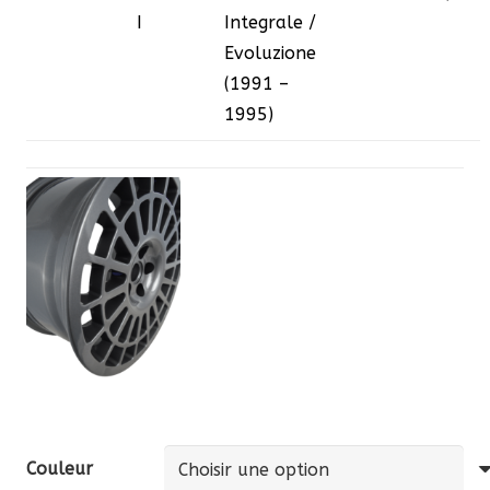
I
Integrale /
Evoluzione
(1991 –
1995)
Couleur