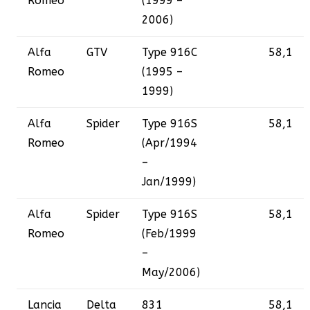
Romeo
(1999 –
2006)
Alfa
GTV
Type 916C
58,1
Romeo
(1995 –
1999)
Alfa
Spider
Type 916S
58,1
Romeo
(Apr/1994
–
Jan/1999)
Alfa
Spider
Type 916S
58,1
Romeo
(Feb/1999
–
May/2006)
Lancia
Delta
831
58,1