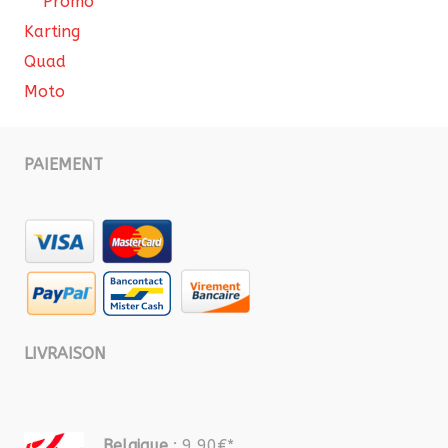
Promo
Karting
Quad
Moto
PAIEMENT
LIVRAISON
Belgique
: 9,90€*