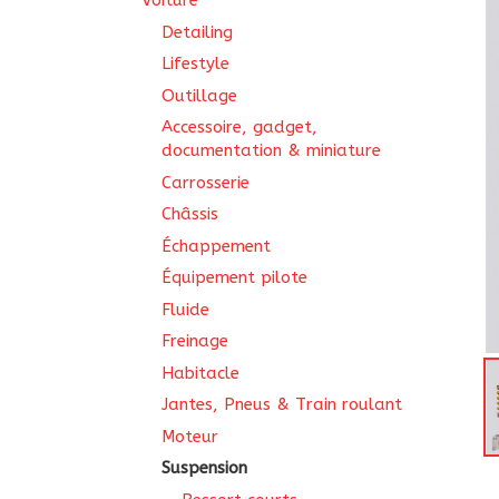
Voiture
Detailing
Lifestyle
Outillage
Accessoire, gadget,
documentation & miniature
Carrosserie
Châssis
Échappement
Équipement pilote
Fluide
Freinage
Habitacle
Jantes, Pneus & Train roulant
Moteur
Suspension