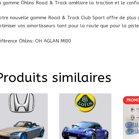
a
gamme Öhlins Road & Track améliore la traction et le confo
otre nouvelle gamme Road & Track Club Sport offre de plus g
ptimiser vos amortisseurs tant pour la route que pour la piste
éférence Öhlins: OH AGLAN MI00
Produits similaires
PROMO