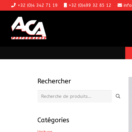
+32 (0)4 342 71 19
+32 (0)499 32 85 12
inf
Rechercher
Recherche
pour :
Catégories