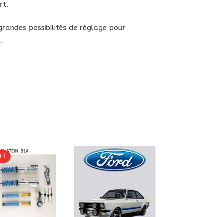
rt.
randes possibilités de réglage pour
.
 !