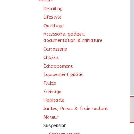
Voiture
Detailing
Lifestyle
Outillage
Accessoire, gadget,
documentation & miniature
Carrosserie
Châssis
Échappement
Équipement pilote
Fluide
Freinage
Habitacle
Jantes, Pneus & Train roulant
Moteur
Suspension