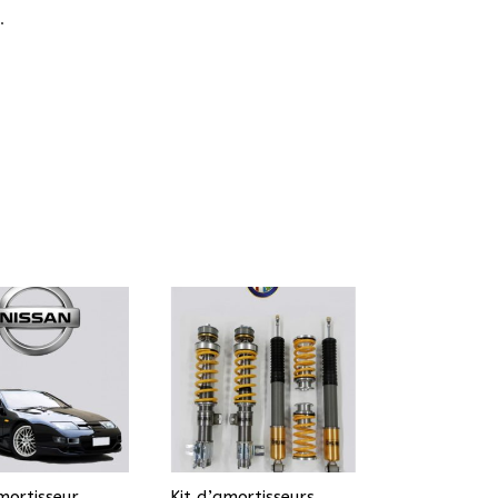
.
mortisseur
Kit d’amortisseurs