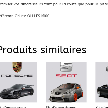
ptimiser vos amortisseurs tant pour la route que pour la piste
éférence Öhlins: OH LES MI00
Produits similaires
it d’amortisseur
Kit d’amortisseur
Kit d’a