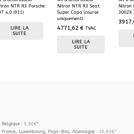
itron NTR R3 Porsche
Nitron NTR R3 Seat
Nitron
97 4.0 (911)
Super Copa (course
300ZX 
uniquement)
3917
4771,62
€
LIRE LA
TVAC
SUITE
LIRE LA
SUITE
Belgique
: 9,90€*
France, Luxembourg, Pays-Bas, Allemagne
: 19,90€*