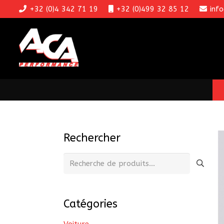
+32 (0)4 342 71 19
+32 (0)499 32 85 12
inf
Rechercher
Recherche
pour :
Catégories