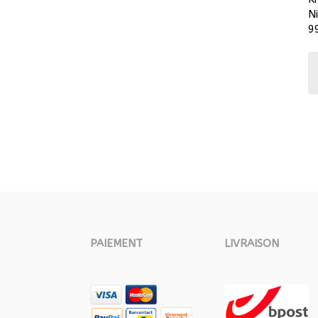
N
9
PAIEMENT
LIVRAISON