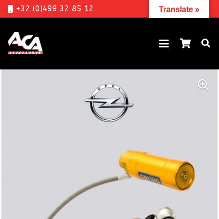
+32 (0)499 32 85 12
Translate »