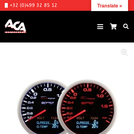
+32 (0)499 32 85 12
Translate »