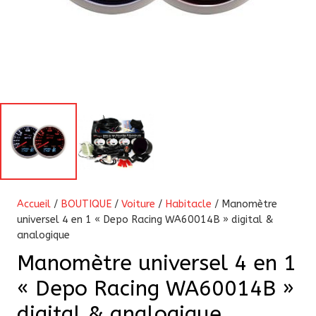
Accueil
/
BOUTIQUE
/
Voiture
/
Habitacle
/ Manomètre
universel 4 en 1 « Depo Racing WA60014B » digital &
analogique
Manomètre universel 4 en 1
« Depo Racing WA60014B »
digital & analogique