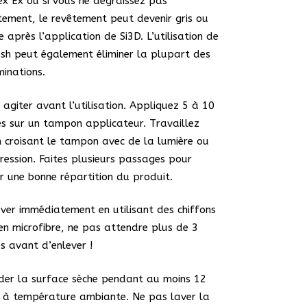
x Ex ou si vous ne dégraissez pas
tement, le revêtement peut devenir gris ou
e après l’application de Si3D. L’utilisation de
h peut également éliminer la plupart des
inations.
n agiter avant l’utilisation. Appliquez 5 à 10
s sur un tampon applicateur. Travaillez
n croisant le tampon avec de la lumière ou
ression. Faites plusieurs passages pour
r une bonne répartition du produit.
ever immédiatement en utilisant des chiffons
en microfibre, ne pas attendre plus de 3
s avant d’enlever !
der la surface sèche pendant au moins 12
 à température ambiante. Ne pas laver la