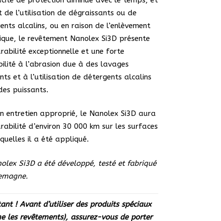
t de l’utilisation de dégraissants ou de
ents alcalins, ou en raison de l’enlèvement
que, le revêtement Nanolex Si3D présente
rabilité exceptionnelle et une forte
ibilité à l’abrasion due à des lavages
nts et à l’utilisation de détergents alcalins
des puissants.
n entretien approprié, le Nanolex Si3D aura
rabilité d’environ 30 000 km sur les surfaces
squelles il a été appliqué.
olex Si3D a été développé, testé et fabriqué
lemagne.
ant ! Avant d’utiliser des produits spéciaux
 les revêtements), assurez-vous de porter