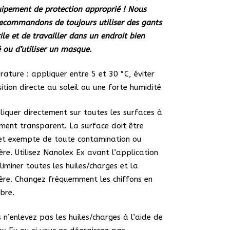
ipement de protection approprié ! Nous
ecommandons de toujours utiliser des gants
rile et de travailler dans un endroit bien
é ou d’utiliser un masque.
ature : appliquer entre 5 et 30 °C, éviter
sition directe au soleil ou une forte humidité
liquer directement sur toutes les surfaces à
ment transparent. La surface doit être
et exempte de toute contamination ou
ère. Utilisez Nanolex Ex avant l’application
liminer toutes les huiles/charges et la
ère. Changez fréquemment les chiffons en
ibre.
s n’enlevez pas les huiles/charges à l’aide de