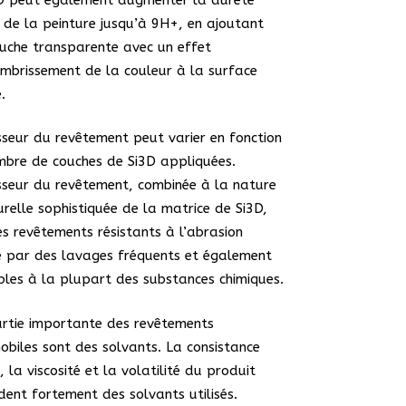
 de la peinture jusqu’à 9H+, en ajoutant
uche transparente avec un effet
mbrissement de la couleur à la surface
.
sseur du revêtement peut varier en fonction
bre de couches de Si3D appliquées.
sseur du revêtement, combinée à la nature
urelle sophistiquée de la matrice de Si3D,
es revêtements résistants à l’abrasion
 par des lavages fréquents et également
ibles à la plupart des substances chimiques.
rtie importante des revêtements
biles sont des solvants. La consistance
e, la viscosité et la volatilité du produit
ent fortement des solvants utilisés.