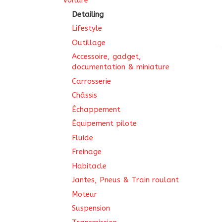
Voiture
Detailing
Lifestyle
Outillage
Accessoire, gadget,
documentation & miniature
Carrosserie
Châssis
Échappement
Équipement pilote
Fluide
Freinage
Habitacle
Jantes, Pneus & Train roulant
Moteur
Suspension