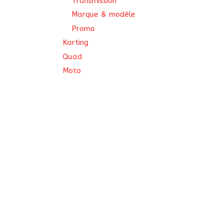
Transmission
Marque & modèle
Promo
Karting
Quad
Moto