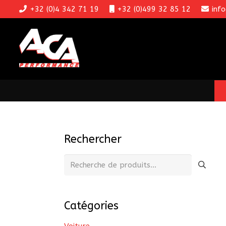
+32 (0)4 342 71 19
+32 (0)499 32 85 12
inf
Rechercher
Recherche
pour :
Catégories