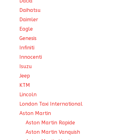
Dacia
Daihatsu
Daimler
Eagle
Genesis
Infiniti
Innocenti
Isuzu
Jeep
KTM
Lincoln
London Taxi International
Aston Martin
Aston Martin Rapide
Aston Martin Vanquish