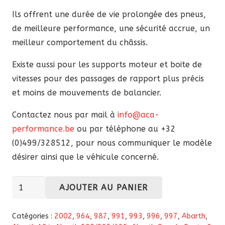
Ils offrent une durée de vie prolongée des pneus,
de meilleure performance, une sécurité accrue, un
meilleur comportement du châssis.
Existe aussi pour les supports moteur et boite de
vitesses pour des passages de rapport plus précis
et moins de mouvements de balancier.
Contactez nous par mail à
info@aca-
performance.be
ou par téléphone au +32
(0)499/328512, pour nous communiquer le modèle
désirer ainsi que le véhicule concerné.
quantité
AJOUTER AU PANIER
de
-10%
Catégories :
2002
,
964
,
987
,
991
,
993
,
996
,
997
,
Abarth
,
de