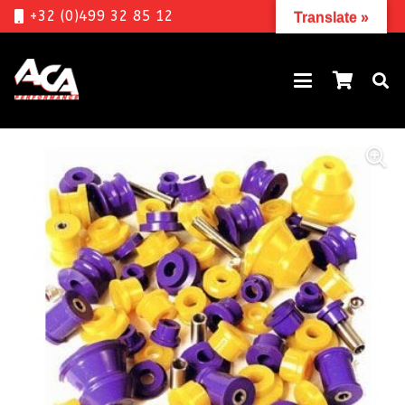
+32 (0)499 32 85 12
Translate »