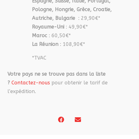
Espagne, Suisse, Italie, Portugal,
Pologne, Hongrie, Grèce, Croatie,
Autriche, Bulgarie
: 29,90€*
Royaume-Uni
: 49,90€*
Maroc
: 60,50€*
La Réunion
: 108,90€*
*TVAC
Votre pays ne se trouve pas dans la liste
?
Contactez-nous
pour obtenir le tarif de
l’expédition.