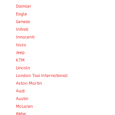
Daimler
Eagle
Genesis
Infiniti
Innocenti
Isuzu
Jeep
KTM
Lincoln
London Taxi International
Aston Martin
Audi
Austin
McLaren
BMW