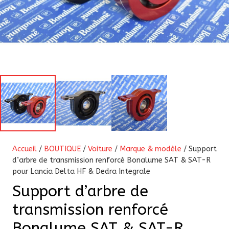
Accueil
/
BOUTIQUE
/
Voiture
/
Marque & modèle
/ Support
d’arbre de transmission renforcé Bonalume SAT & SAT-R
pour Lancia Delta HF & Dedra Integrale
Support d’arbre de
transmission renforcé
Bonalume SAT & SAT-R