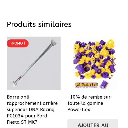
Produits similaires
PROMO !
Barre anti-
-10% de remise sur
rapprochement arrière
toute la gamme
supérieur DNA Racing
Powerflex
PC1034 pour Ford
Fiesta ST MK7
AJOUTER AU