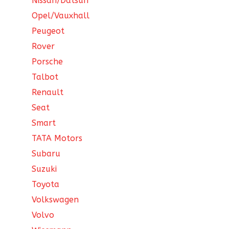
Nissan/Datsun
Opel/Vauxhall
Peugeot
Rover
Porsche
Talbot
Renault
Seat
Smart
TATA Motors
Subaru
Suzuki
Toyota
Volkswagen
Volvo