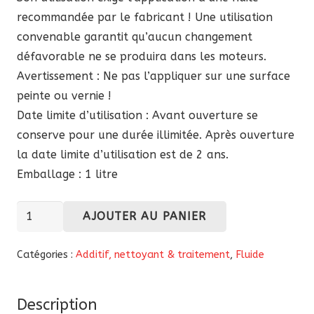
recommandée par le fabricant ! Une utilisation
convenable garantit qu’aucun changement
défavorable ne se produira dans les moteurs.
Avertissement : Ne pas l’appliquer sur une surface
peinte ou vernie !
Date limite d’utilisation : Avant ouverture se
conserve pour une durée illimitée. Après ouverture
la date limite d’utilisation est de 2 ans.
Emballage : 1 litre
quantité
AJOUTER AU PANIER
de
Traitement
Catégories :
Additif, nettoyant & traitement
,
Fluide
additif
pour
Description
huile