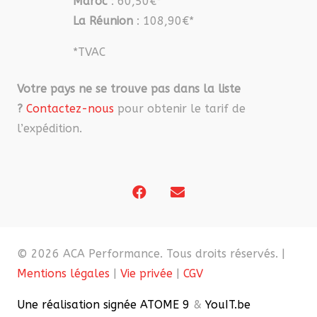
Maroc
: 60,50€*
La Réunion
: 108,90€*
*TVAC
Votre pays ne se trouve pas dans la liste
?
Contactez-nous
pour obtenir le tarif de
l’expédition.
© 2026 ACA Performance. Tous droits réservés. |
Mentions légales
|
Vie privée
|
CGV
Une réalisation signée ATOME 9
&
YouIT.be