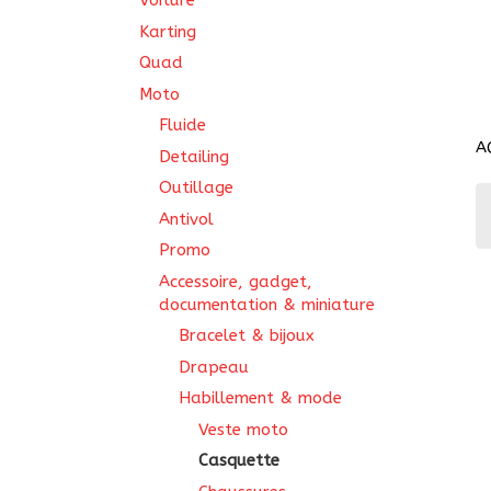
Voiture
Karting
Quad
Moto
Fluide
A
Detailing
Outillage
Antivol
Promo
Accessoire, gadget,
documentation & miniature
Bracelet & bijoux
Drapeau
Habillement & mode
Veste moto
Casquette