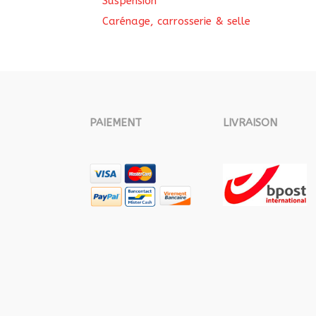
Suspension
Carénage, carrosserie & selle
PAIEMENT
LIVRAISON