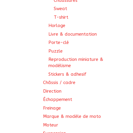
Chaussures
Sweat
T-shirt
Horloge
Livre & documentation
Porte-clé
Puzzle
Reproduction miniature &
modélisme
Stickers & adhesif
Châssis / cadre
Direction
Échappement
Freinage
Marque & modèle de moto
Moteur