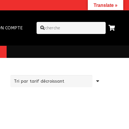
Translate »
N COMPTE