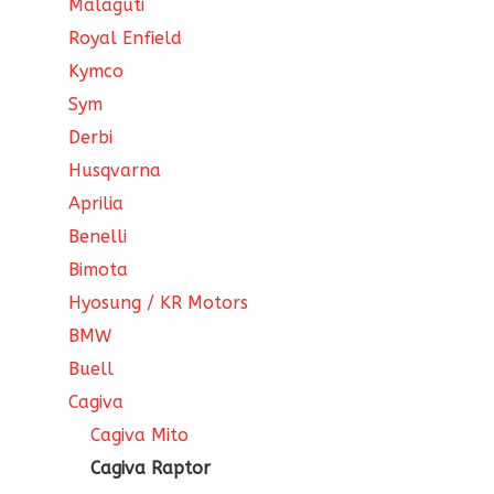
Malaguti
Royal Enfield
Kymco
Sym
Derbi
Husqvarna
Aprilia
Benelli
Bimota
Hyosung / KR Motors
BMW
Buell
Cagiva
Cagiva Mito
Cagiva Raptor