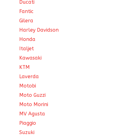
Ducati
Fantic
Gilera
Harley Davidson
Honda
Italjet
Kawasaki
KTM
Laverda
Motobi
Moto Guzzi
Moto Morini
MV Agusta
Piaggio
Suzuki