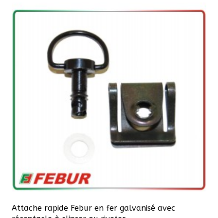
Attache rapide Febur en fer galvanisé avec