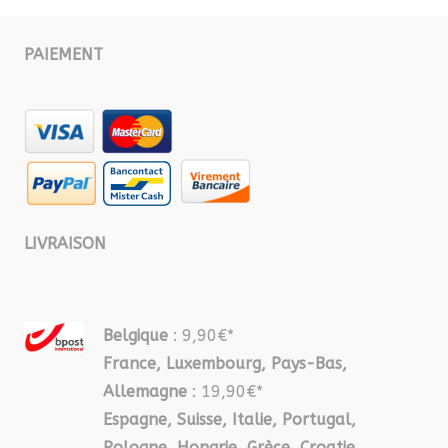
PAIEMENT
LIVRAISON
Belgique
: 9,90€*
France, Luxembourg, Pays-Bas,
Allemagne
: 19,90€*
Espagne, Suisse, Italie, Portugal,
Pologne, Hongrie, Grèce, Croatie,