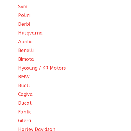
Sym
Polini
Derbi
Husqvarna
Aprilia
Benelli
Bimota
Hyosung / KR Motors
BMW
Buell
Cagiva
Ducati
Fantic
Gilera
Harley Davidson