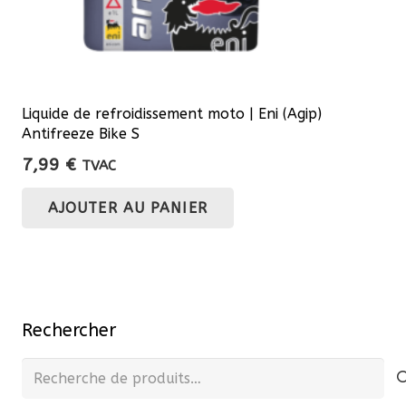
produit
Liquide de refroidissement moto | Eni (Agip)
Antifreeze Bike S
7,99
€
TVAC
AJOUTER AU PANIER
Rechercher
Recherche
pour :