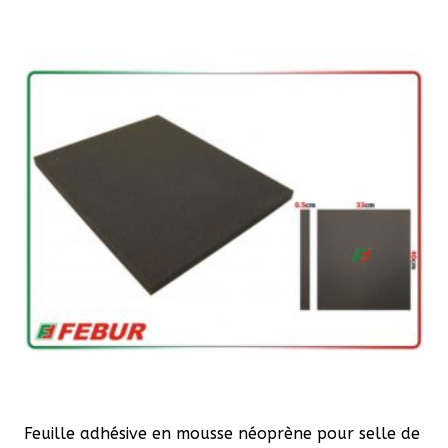
65,50 €.
52,40 €.
Feuille adhésive en mousse néoprène pour selle de