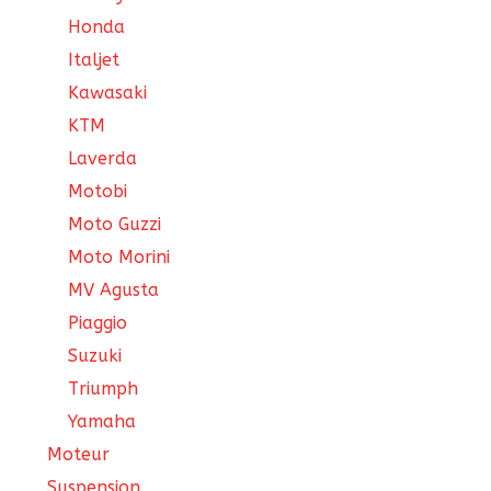
Honda
Italjet
Kawasaki
KTM
Laverda
Motobi
Moto Guzzi
Moto Morini
MV Agusta
Piaggio
Suzuki
Triumph
Yamaha
Moteur
Suspension