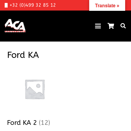
+32 (0)499 32 85 12
Translate »
Ford KA
Ford KA 2
(12)