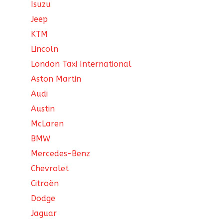
Isuzu
Jeep
KTM
Lincoln
London Taxi International
Aston Martin
Audi
Austin
McLaren
BMW
Mercedes-Benz
Chevrolet
Citroën
Dodge
Jaguar