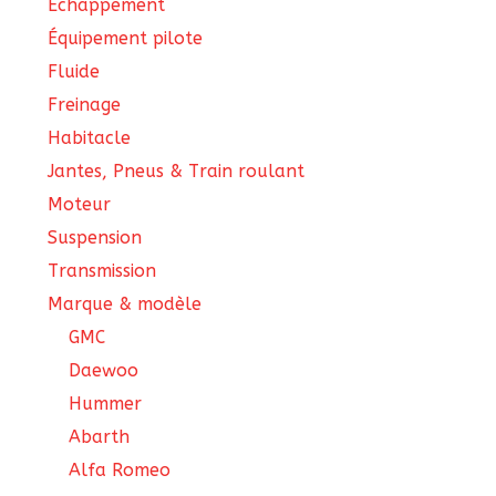
Échappement
Équipement pilote
Fluide
Freinage
Habitacle
Jantes, Pneus & Train roulant
Moteur
Suspension
Transmission
Marque & modèle
GMC
Daewoo
Hummer
Abarth
Alfa Romeo