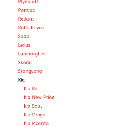
Plymouth
Pontiac
Reliant
Rolls Royce
Saab
Lexus
Lamborghini
Skoda
Ssangyong
Kia
Kia Rio
Kia New Pride
Kia Soul
Kia Venga
Kia Picanto