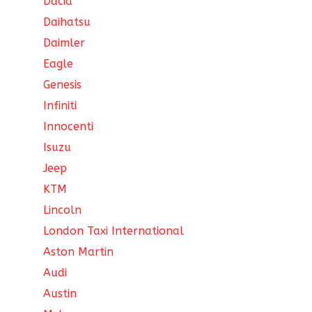
Dacia
Daihatsu
Daimler
Eagle
Genesis
Infiniti
Innocenti
Isuzu
Jeep
KTM
Lincoln
London Taxi International
Aston Martin
Audi
Austin