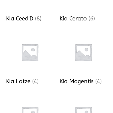
Kia Ceed'D
(8)
Kia Cerato
(6)
Kia Lotze
(4)
Kia Magentis
(4)