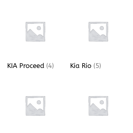
KIA Proceed
(4)
Kia Rio
(5)