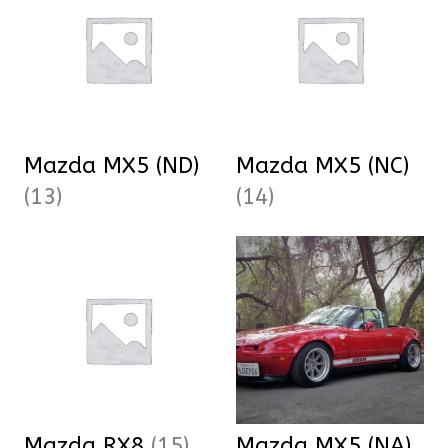
Mazda MX5 (ND)
Mazda MX5 (NC)
(13)
(14)
Mazda RX8
(15)
Mazda MX5 (NA)