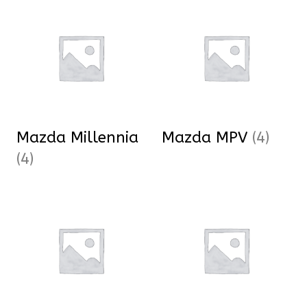
Mazda Millennia
Mazda MPV
(4)
(4)