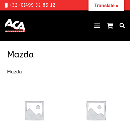
+32 (0)499 32 85 12
Translate »
Mazda
Mazda