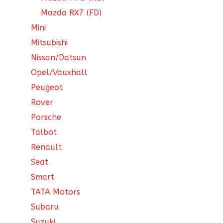
Mazda RX7 (FD)
Mini
Mitsubishi
Nissan/Datsun
Opel/Vauxhall
Peugeot
Rover
Porsche
Talbot
Renault
Seat
Smart
TATA Motors
Subaru
Suzuki