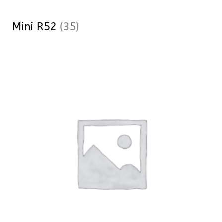
Mini R52
(35)