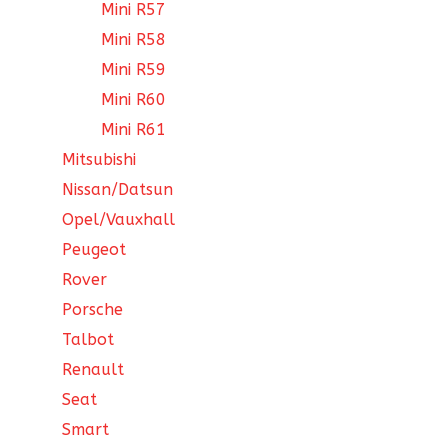
Mini R57
Mini R58
Mini R59
Mini R60
Mini R61
Mitsubishi
Nissan/Datsun
Opel/Vauxhall
Peugeot
Rover
Porsche
Talbot
Renault
Seat
Smart