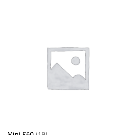
Mini F60
(19)