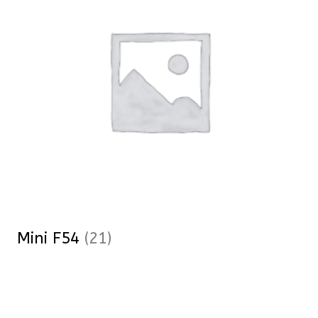
Mini F54
(21)