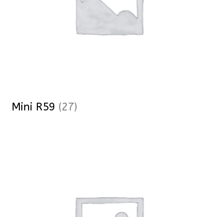
Mini R59
(27)