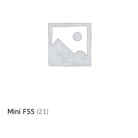
Mini F55
(21)