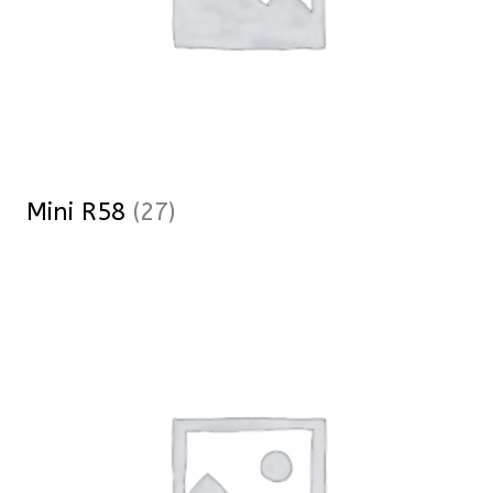
Mini R58
(27)