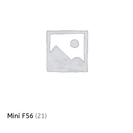
Mini F56
(21)