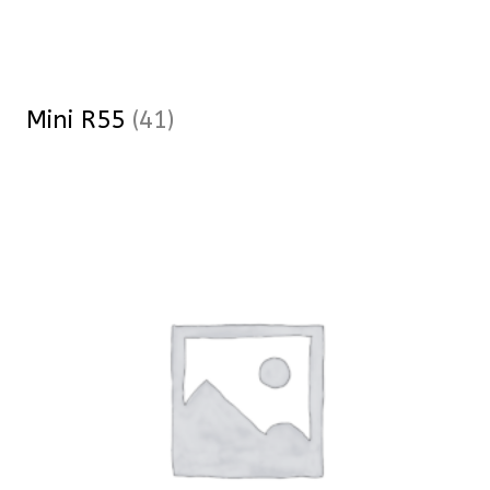
Mini R55
(41)