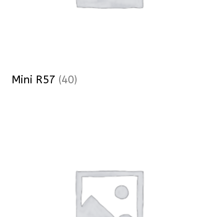
Mini R57
(40)