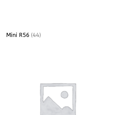
Mini R56
(44)