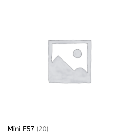
Mini F57
(20)