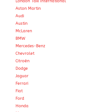
London Taxi International
Aston Martin
Audi
Austin
McLaren
BMW
Mercedes-Benz
Chevrolet
Citroën
Dodge
Jaguar
Ferrari
Fiat
Ford
Honda