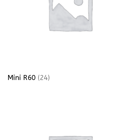
Mini R60
(24)