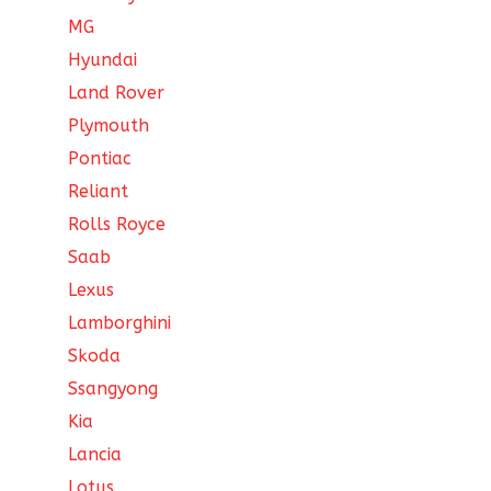
MG
Hyundai
Land Rover
Plymouth
Pontiac
Reliant
Rolls Royce
Saab
Lexus
Lamborghini
Skoda
Ssangyong
Kia
Lancia
Lotus