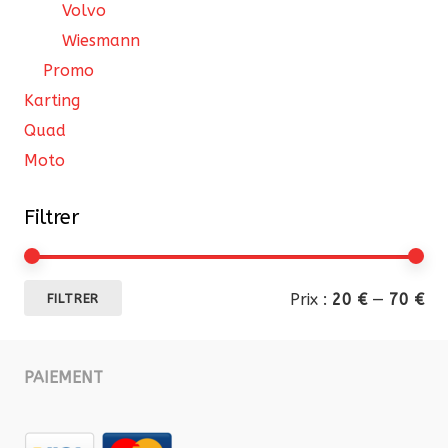
Volvo
Wiesmann
Promo
Karting
Quad
Moto
Filtrer
Pri
Pri
Prix :
20 €
—
70 €
FILTRER
mi
ma
PAIEMENT