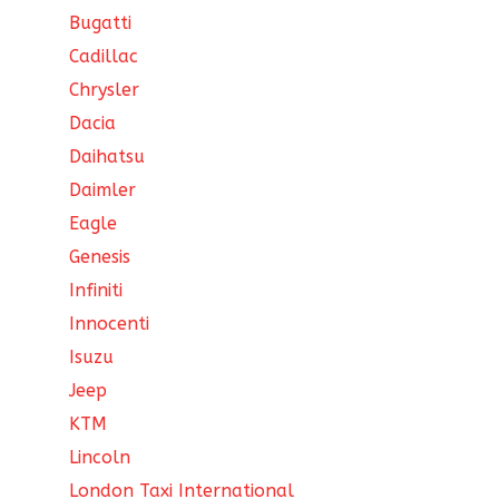
Bugatti
Cadillac
Chrysler
Dacia
Daihatsu
Daimler
Eagle
Genesis
Infiniti
Innocenti
Isuzu
Jeep
KTM
Lincoln
London Taxi International