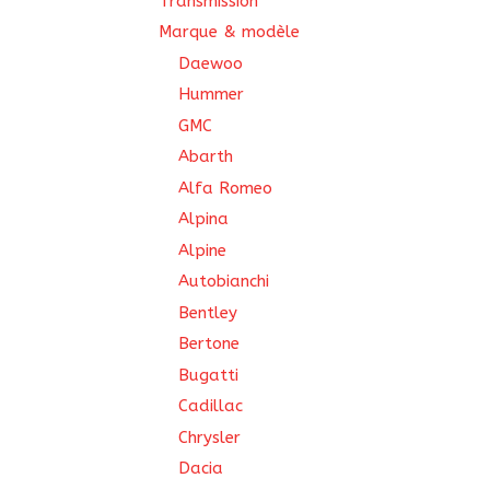
Transmission
Marque & modèle
Daewoo
Hummer
GMC
Abarth
Alfa Romeo
Alpina
Alpine
Autobianchi
Bentley
Bertone
Bugatti
Cadillac
Chrysler
Dacia