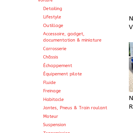
Voiture
Detailing
Lifestyle
N
Outillage
Accessoire, gadget,
documentation & miniature
Carrosserie
Châssis
Échappement
Équipement pilote
Fluide
Freinage
N
Habitacle
Jantes, Pneus & Train roulant
Moteur
Suspension