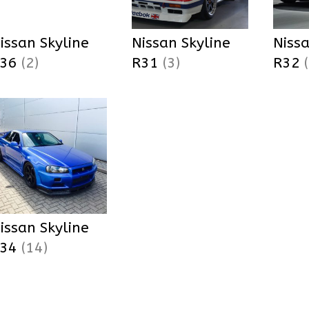
issan Skyline
Nissan Skyline
Nissa
V36
(2)
R31
(3)
R32
issan Skyline
R34
(14)