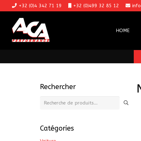
+32 (0)4 342 71 19
+32 (0)499 32 85 12
inf
HOME
Rechercher
Recherche
pour :
Catégories