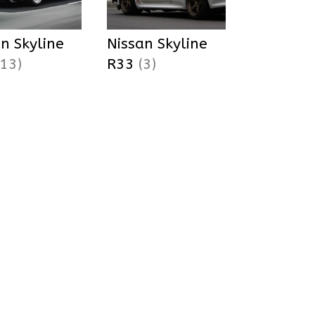
n Skyline
Nissan Skyline
(13)
R33
(3)