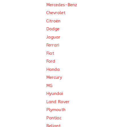
Mercedes-Benz
Chevrolet
Citroën
Dodge
Jaguar
Ferrari
Fiat
Ford
Honda
Mercury
MG
Hyundai
Land Rover
Plymouth
Pontiac
Reliant