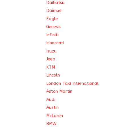
Daihatsu
Daimler
Eagle
Genesis
Infiniti
Innocenti
Isuzu
Jeep
KTM
Lincoln
London Taxi International
Aston Martin
Audi
Austin
McLaren
BMW