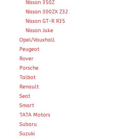
Nissan 350Z
Nissan 300ZX Z32
Nissan GT-R R35
Nissan Juke
Opel/Vauxhall
Peugeot
Rover
Porsche
Talbot
Renault
Seat
Smart
TATA Motors
Subaru
Suzuki