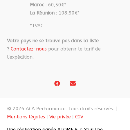
Maroc
: 60,50€*
La Réunion
: 108,90€*
*TVAC
Votre pays ne se trouve pas dans la liste
?
Contactez-nous
pour obtenir le tarif de
l’expédition.
© 2026 ACA Performance. Tous droits réservés. |
Mentions légales
|
Vie privée
|
CGV
Une réalisation signée ATOME 9
&
YouIT.be