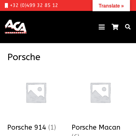
+32 (0)499 32 85 12
Translate »
Porsche
Porsche 914
(1)
Porsche Macan