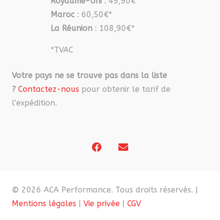
Royaume-Uni
: 49,90€*
Maroc
: 60,50€*
La Réunion
: 108,90€*
*TVAC
Votre pays ne se trouve pas dans la liste
?
Contactez-nous
pour obtenir le tarif de
l’expédition.
© 2026 ACA Performance. Tous droits réservés. |
Mentions légales
|
Vie privée
|
CGV