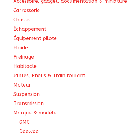
Accessoire, gadget, documentation & miniature
Carrosserie
Châssis
Échappement
Équipement pilote
Fluide
Freinage
Habitacle
Jantes, Pneus & Train roulant
Moteur
Suspension
Transmission
Marque & modèle
GMC
Daewoo