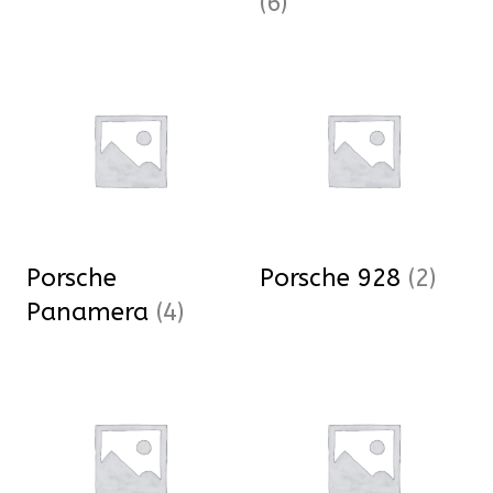
(6)
Porsche
Porsche 928
(2)
Panamera
(4)