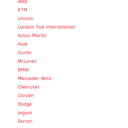
Jeep
KTM
Lincoln
London Taxi International
Aston Martin
Audi
Austin
McLaren
BMW
Mercedes-Benz
Chevrolet
Citroën
Dodge
Jaguar
Ferrari