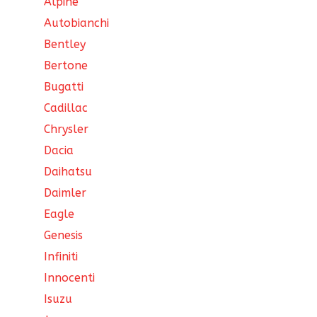
Alpine
Autobianchi
Bentley
Bertone
Bugatti
Cadillac
Chrysler
Dacia
Daihatsu
Daimler
Eagle
Genesis
Infiniti
Innocenti
Isuzu