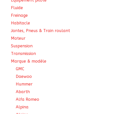
Équipement pilote
Fluide
Freinage
Habitacle
Jantes, Pneus & Train roulant
Moteur
Suspension
Transmission
Marque & modèle
GMC
Daewoo
Hummer
Abarth
Alfa Romeo
Alpina