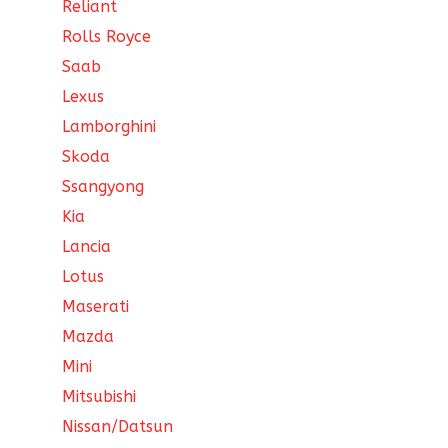
Reliant
Rolls Royce
Saab
Lexus
Lamborghini
Skoda
Ssangyong
Kia
Lancia
Lotus
Maserati
Mazda
Mini
Mitsubishi
Nissan/Datsun