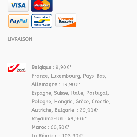
LIVRAISON
Belgique
: 9,90€*
France, Luxembourg, Pays-Bas,
Allemagne
: 19,90€*
Espagne, Suisse, Italie, Portugal,
Pologne, Hongrie, Grèce, Croatie,
Autriche, Bulgarie
: 29,90€*
Royaume-Uni
: 49,90€*
Maroc
: 60,50€*
La Réunion
: 108,90€*