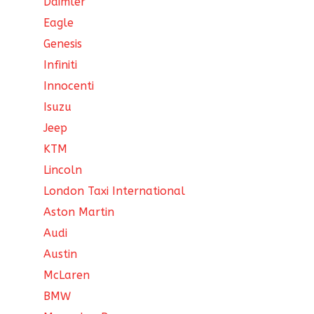
Daimler
Eagle
Genesis
Infiniti
Innocenti
Isuzu
Jeep
KTM
Lincoln
London Taxi International
Aston Martin
Audi
Austin
McLaren
BMW