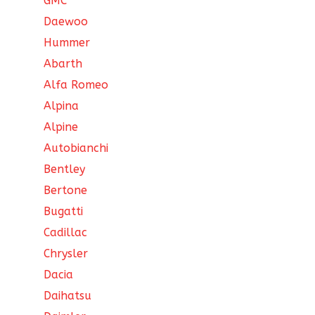
GMC
Daewoo
Hummer
Abarth
Alfa Romeo
Alpina
Alpine
Autobianchi
Bentley
Bertone
Bugatti
Cadillac
Chrysler
Dacia
Daihatsu