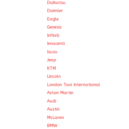
Daihatsu
Daimler
Eagle
Genesis
Infiniti
Innocenti
Isuzu
Jeep
KTM
Lincoln
London Taxi International
Aston Martin
Audi
Austin
McLaren
BMW