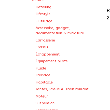
Voiture
Detailing
R
Lifestyle
Outillage
Accessoire, gadget,
documentation & miniature
Carrosserie
Châssis
Échappement
Équipement pilote
Fluide
Freinage
Habitacle
Jantes, Pneus & Train roulant
Moteur
Suspension