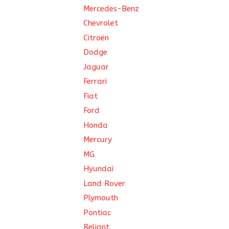
Mercedes-Benz
Chevrolet
Citroën
Dodge
Jaguar
Ferrari
Fiat
Ford
Honda
Mercury
MG
Hyundai
Land Rover
Plymouth
Pontiac
Reliant