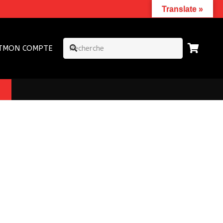
Translate »
T
MON COMPTE