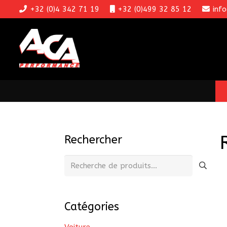
+32 (0)4 342 71 19
+32 (0)499 32 85 12
inf
Rechercher
Recherche
pour :
Catégories