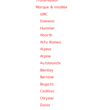
Transmission
Marque & modèle
GMC
Daewoo
Hummer
Abarth
Alfa Romeo
Alpina
Alpine
Autobianchi
Bentley
Bertone
Bugatti
Cadillac
Chrysler
Dacia