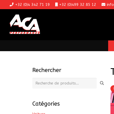
+32 (0)4 342 71 19
+32 (0)499 32 85 12
inf
Rechercher
Recherche
pour :
Catégories