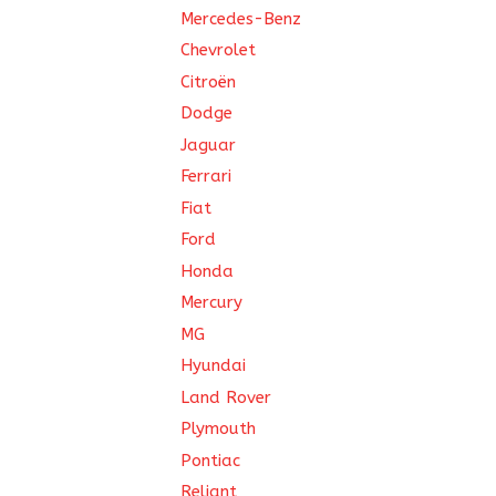
Mercedes-Benz
Chevrolet
Citroën
Dodge
Jaguar
Ferrari
Fiat
Ford
Honda
Mercury
MG
Hyundai
Land Rover
Plymouth
Pontiac
Reliant