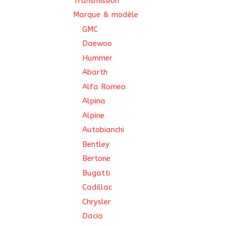
Transmission
Marque & modèle
GMC
Daewoo
Hummer
Abarth
Alfa Romeo
Alpina
Alpine
Autobianchi
Bentley
Bertone
Bugatti
Cadillac
Chrysler
Dacia