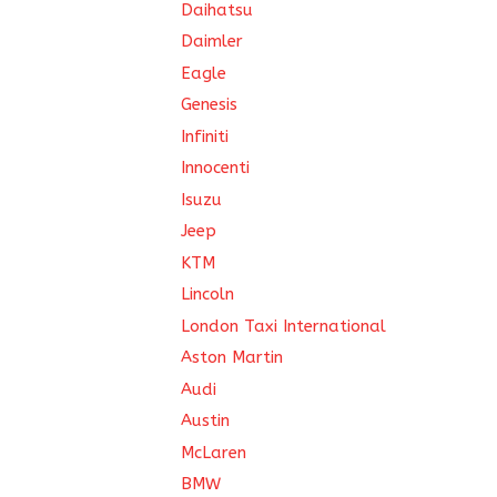
Daihatsu
Daimler
Eagle
Genesis
Infiniti
Innocenti
Isuzu
Jeep
KTM
Lincoln
London Taxi International
Aston Martin
Audi
Austin
McLaren
BMW