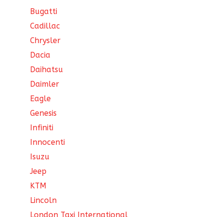
Bugatti
Cadillac
Chrysler
Dacia
Daihatsu
Daimler
Eagle
Genesis
Infiniti
Innocenti
Isuzu
Jeep
KTM
Lincoln
London Taxi International