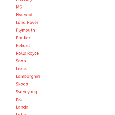
MG
Hyundai
Land Rover
Plymouth
Pontiac
Reliant
Rolls Royce
Saab
Lexus
Lamborghini
Skoda
Ssangyong
Kia
Lancia
Lotus