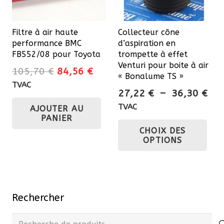
Filtre à air haute
Collecteur cône
performance BMC
d’aspiration en
FB552/08 pour Toyota
trompette à effet
Venturi pour boite à air
Le
Le
105,70
€
84,56
€
« Bonalume TS »
prix
prix
TVAC
Pla
27,22
€
–
36,30
€
initial
actuel
de
TVAC
AJOUTER AU
était :
est :
prix
PANIER
Ce
105,70 €.
84,56 €.
CHOIX DES
27,
pro
OPTIONS
à
a
36,
plu
var
Les
Rechercher
opt
pe
Recherche