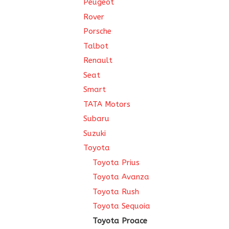
Peugeot
Rover
Porsche
Talbot
Renault
Seat
Smart
TATA Motors
Subaru
Suzuki
Toyota
Toyota Prius
Toyota Avanza
Toyota Rush
Toyota Sequoia
Toyota Proace