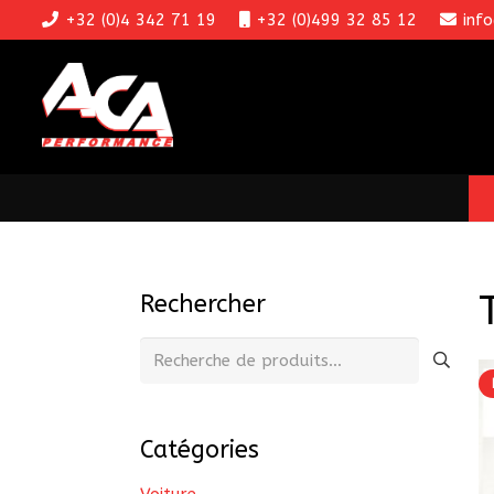
+32 (0)4 342 71 19
+32 (0)499 32 85 12
inf
Rechercher
Recherche
pour :
Catégories