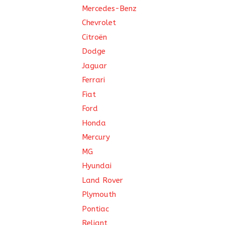
Mercedes-Benz
Chevrolet
Citroën
Dodge
Jaguar
Ferrari
Fiat
Ford
Honda
Mercury
MG
Hyundai
Land Rover
Plymouth
Pontiac
Reliant