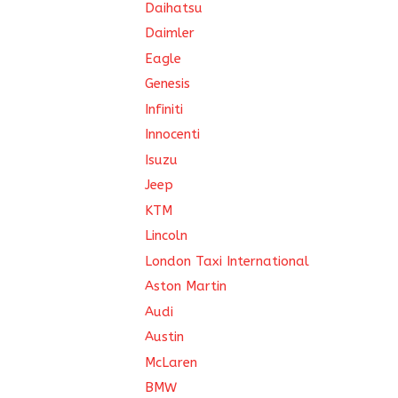
Daihatsu
Daimler
Eagle
Genesis
Infiniti
Innocenti
Isuzu
Jeep
KTM
Lincoln
London Taxi International
Aston Martin
Audi
Austin
McLaren
BMW