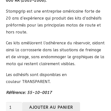
600 RR (2003-2006).
Stompgrip est une entreprise américaine forte de
20 ans d’expérience qui produit des kits d’adhésifs
préformés pour les principales motos de route et
hors route.
Ces kits améliorent l’adhérence du réservoir, aidant
ainsi la carrosserie dans les situations de freinage
et de virage, sans endommager le graphiques de la
moto qui restent clairement visibles.
Les adhésifs sont disponibles en
couleur TRANSPARENT.
Référence: 55-10-0017
quantité
AJOUTER AU PANIER