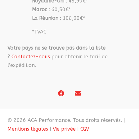
Royaume-Uni
: 49,90€*
Maroc
: 60,50€*
La Réunion
: 108,90€*
*TVAC
Votre pays ne se trouve pas dans la liste
?
Contactez-nous
pour obtenir le tarif de
l’expédition.
© 2026 ACA Performance. Tous droits réservés. |
Mentions légales
|
Vie privée
|
CGV