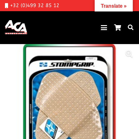
+32 (0)499 32 85 12
Translate »