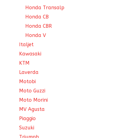
Honda Transalp
Honda CB
Honda CBR
Honda V
Italjet
Kawasaki
KTM
Laverda
Motobi
Moto Guzzi
Moto Morini
MV Agusta
Piaggio
Suzuki
Triumph