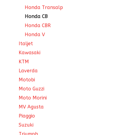
Honda Transalp
Honda CB
Honda CBR
Honda V
Italjet
Kawasaki
KTM
Laverda
Motobi
Moto Guzzi
Moto Morini
MV Agusta
Piaggio
Suzuki
Triumph