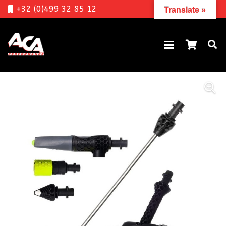
+32 (0)499 32 85 12
Translate »