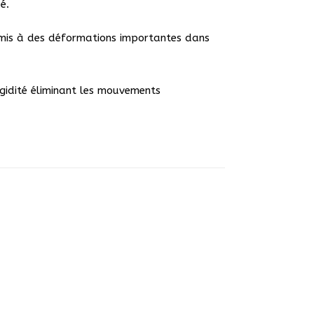
é.
oumis à des déformations importantes dans
gidité éliminant les mouvements