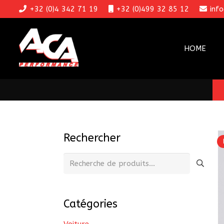
+32 (0)4 342 71 19
+32 (0)499 32 85 12
inf
HOME
Rechercher
Recherche
pour :
Catégories