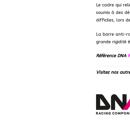
Le cadre qui rel
soumis à des dé
difficiles, lors 
La barre anti-r
grande rigidité
Référence DNA
R
Visitez nos autr