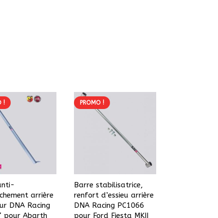
 !
PROMO !
nti-
Barre stabilisatrice,
chement arrière
renfort d’essieu arrière
eur DNA Racing
DNA Racing PC1066
 pour Abarth
pour Ford Fiesta MKII