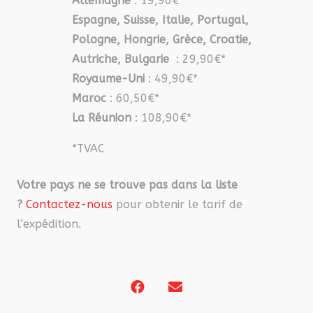
Allemagne
: 19,90€*
Espagne, Suisse, Italie, Portugal,
Pologne, Hongrie, Grèce, Croatie,
Autriche, Bulgarie
: 29,90€*
Royaume-Uni
: 49,90€*
Maroc
: 60,50€*
La Réunion
: 108,90€*
*TVAC
Votre pays ne se trouve pas dans la liste
?
Contactez-nous
pour obtenir le tarif de
l’expédition.