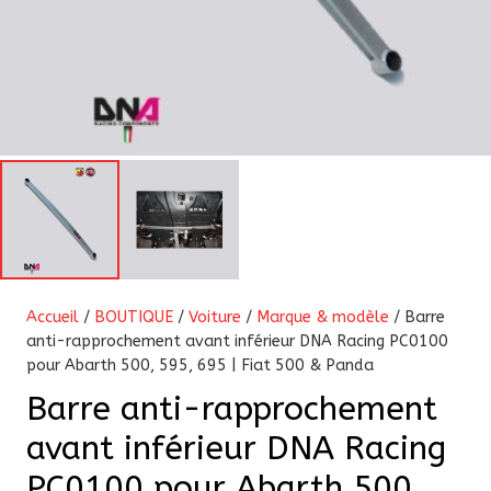
Accueil
/
BOUTIQUE
/
Voiture
/
Marque & modèle
/ Barre
anti-rapprochement avant inférieur DNA Racing PC0100
pour Abarth 500, 595, 695 | Fiat 500 & Panda
Barre anti-rapprochement
avant inférieur DNA Racing
PC0100 pour Abarth 500,