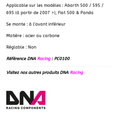
500
Applicable sur les modèles : Abarth 500 / 595 /
&
695 (à partir de 2007 >), Fiat 500 & Panda
Panda
Se monte : à l’avant inférieur
Matière : acier au carbone
Réglable : Non
Référence DNA
Racing
: PC0100
Visitez nos autres produits
DNA
Racing