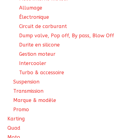
Allumage
Électronique
Circuit de carburant
Dump valve, Pop off, By pass, Blow Off
Durite en silicone
Gestion moteur
Intercooler
Turbo & accessoire
Suspension
Transmission
Marque & modèle
Promo
Karting
Quad
Moto