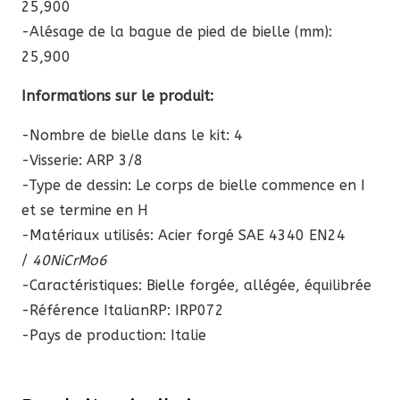
25,900
-Alésage de la bague de pied de bielle (mm):
25,900
Informations sur le produit:
-Nombre de bielle dans le kit: 4
-Visserie: ARP 3/8
-Type de dessin: Le corps de bielle commence en I
et se termine en H
-Matériaux utilisés: Acier forgé SAE 4340 EN24
/
40NiCrMo6
-Caractéristiques: Bielle forgée, allégée, équilibrée
-Référence ItalianRP:
IRP072
-Pays de production: Italie