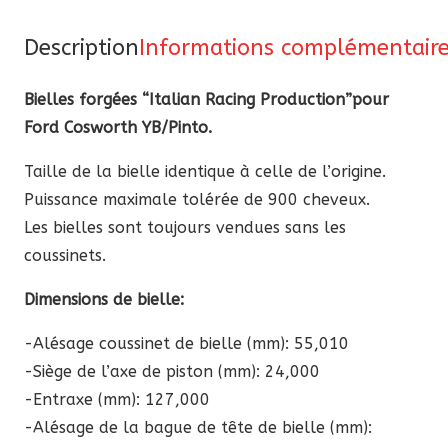
“ItalianRP”
pour
Description
Informations complémentair
Ford
Cosworth
Bielles forgées “Italian Racing Production”pour
YB/Pinto
Ford Cosworth YB/Pinto.
Taille de la bielle identique à celle de l’origine.
Puissance maximale tolérée de 900 cheveux.
Les bielles sont toujours vendues sans les
coussinets.
Dimensions de bielle:
-Alésage coussinet de bielle (mm): 55,010
-Siège de l’axe de piston (mm): 24,000
-Entraxe (mm): 127,000
-Alésage de la bague de tête de bielle (mm):