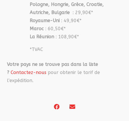
Pologne, Hongrie, Grèce, Croatie,
Autriche, Bulgarie
: 29,90€*
Royaume-Uni
: 49,90€*
Maroc
: 60,50€*
La Réunion
: 108,90€*
*TVAC
Votre pays ne se trouve pas dans la liste
?
Contactez-nous
pour obtenir le tarif de
l’expédition.