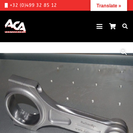
+32 (0)499 32 85 12
Translate »