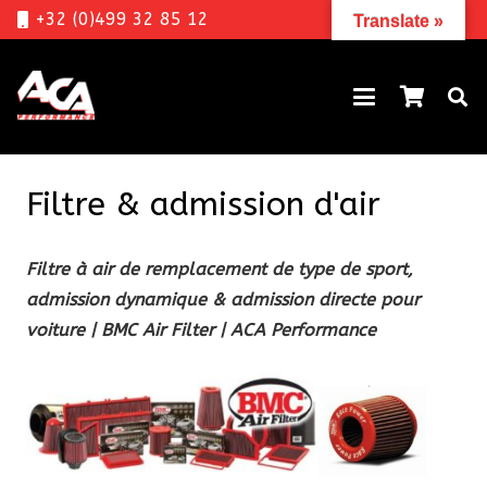
+32 (0)499 32 85 12
Translate »
Filtre & admission d'air
Filtre à air de remplacement de type de sport,
admission dynamique & admission directe pour
voiture | BMC Air Filter | ACA Performance