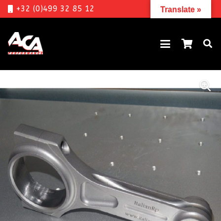
+32 (0)499 32 85 12
Translate »