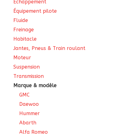
Échappement
Équipement pilote
Fluide
Freinage
Habitacle
Jantes, Pneus & Train roulant
Moteur
Suspension
Transmission
Marque & modèle
GMC
Daewoo
Hummer
Abarth
Alfa Romeo