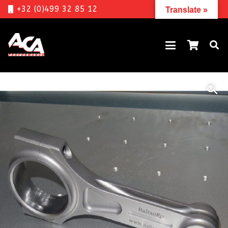
+32 (0)499 32 85 12
Translate »