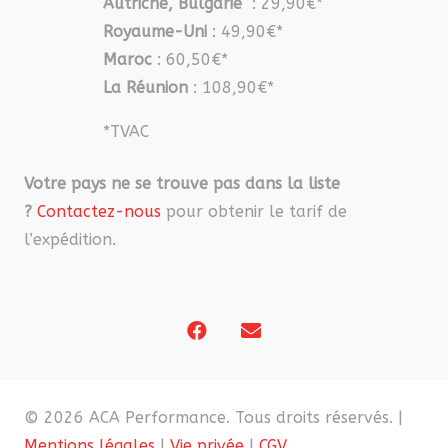
Autriche, Bulgarie
: 29,90€*
Royaume-Uni
: 49,90€*
Maroc
: 60,50€*
La Réunion
: 108,90€*
*TVAC
Votre pays ne se trouve pas dans la liste
?
Contactez-nous
pour obtenir le tarif de
l’expédition.
© 2026 ACA Performance. Tous droits réservés. |
Mentions légales
|
Vie privée
|
CGV