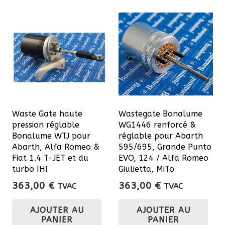
Waste Gate haute
Wastegate Bonalume
pression réglable
WG1446 renforcé &
Bonalume WTJ pour
réglable pour Abarth
Abarth, Alfa Romeo &
595/695, Grande Punto
Fiat 1.4 T-JET et du
EVO, 124 / Alfa Romeo
turbo IHI
Giulietta, MiTo
363,00
€
363,00
€
TVAC
TVAC
AJOUTER AU
AJOUTER AU
PANIER
PANIER