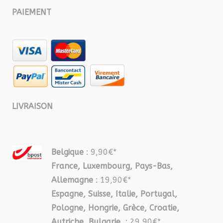
PAIEMENT
LIVRAISON
Belgique
: 9,90€*
France, Luxembourg, Pays-Bas,
Allemagne
: 19,90€*
Espagne, Suisse, Italie, Portugal,
Pologne, Hongrie, Grèce, Croatie,
Autriche, Bulgarie
: 29,90€*