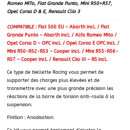
Romeo MiTo, Fiat Grande Punto, Mini R50>R57,
320,70 €.
304,70 €.
Opel Corsa D & E, Renault Clio 3
COMPATIBLE :
Fiat 500 EU – Abarth incl. / Fiat
Grande Punto – Abarth incl. / Alfa Romeo Mito /
Opel Corsa D – OPC incl. / Opel Corsa E OPC incl. /
Mini R50-R52-R53 – Cooper incl. / Mini R55-R56-
R57 – Cooper incl. / Renault Clio III – RS incl.
Ce type de biellette Racing vous permet de
supporter des charges plus élevées et de
transmettre avec une plus grande précision les
réactions de la barre de torsion anti-roulis à la
suspension.
Finition : Anodisation