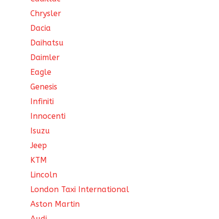
Chrysler
Dacia
Daihatsu
Daimler
Eagle
Genesis
Infiniti
Innocenti
Isuzu
Jeep
KTM
Lincoln
London Taxi International
Aston Martin
Audi