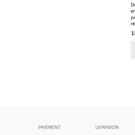
Du
en
p
r
1
PAIEMENT
LIVRAISON