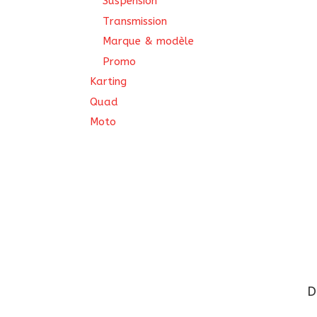
Suspension
Transmission
Marque & modèle
Promo
Karting
Quad
Moto
D