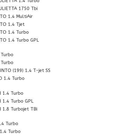
LIETTA 1.4 Turbo
LIETTA 1750 Tbi
O 1.4 MultiAir
O 1.4 Tjet
TO 1.4 Turbo
TO 1.4 Turbo GPL
 Turbo
 Turbo
NTO (199) 1.4 T-jet SS
 1.4 Turbo
I 1.4 Turbo
I 1.4 Turbo GPL
 1.8 Turbojet TBi
.4 Turbo
1.4 Turbo