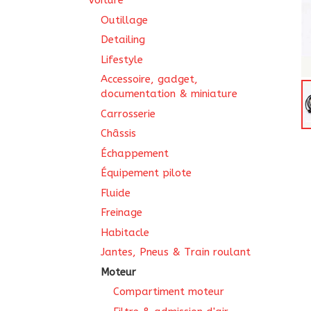
Voiture
Outillage
Detailing
Lifestyle
Accessoire, gadget,
documentation & miniature
Carrosserie
Châssis
Échappement
Équipement pilote
Fluide
Freinage
Habitacle
Jantes, Pneus & Train roulant
Moteur
Compartiment moteur