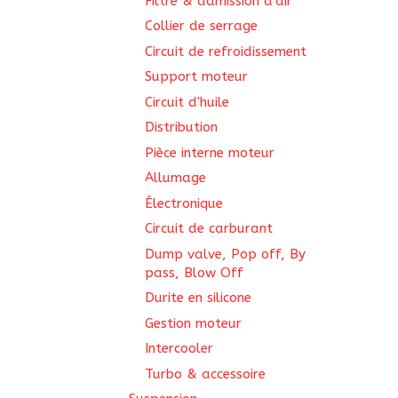
Filtre & admission d'air
Collier de serrage
Circuit de refroidissement
Support moteur
Circuit d'huile
Distribution
Pièce interne moteur
Allumage
Électronique
Circuit de carburant
Dump valve, Pop off, By
pass, Blow Off
Durite en silicone
Gestion moteur
Intercooler
Turbo & accessoire