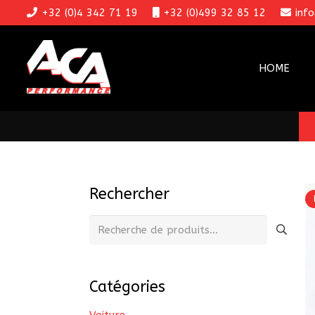
+32 (0)4 342 71 19
+32 (0)499 32 85 12
inf
HOME
Rechercher
Recherche
pour :
Catégories