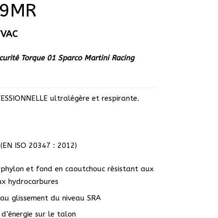
89MR
TVAC
curité Torque 01 Sparco Martini Racing
SSIONNELLE ultralégère et respirante.
 (EN ISO 20347 : 2012)
 phylon et fond en caoutchouc résistant aux
aux hydrocarbures
 au glissement du niveau SRA
d’énergie sur le talon