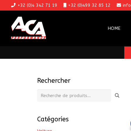
+32 (0)4 342 71 19
+32 (0)499 32 85 12
inf
HOME
Rechercher
Recherche
pour :
Catégories