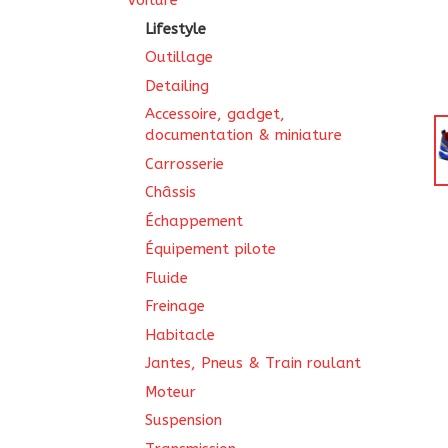
Voiture
Lifestyle
Outillage
Detailing
Accessoire, gadget,
documentation & miniature
Carrosserie
Châssis
Échappement
Équipement pilote
Fluide
Freinage
Habitacle
Jantes, Pneus & Train roulant
Moteur
Suspension