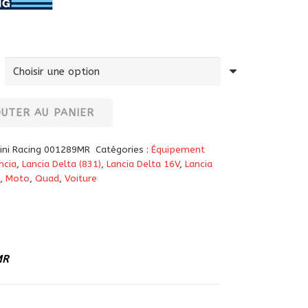
OUTER AU PANIER
ini Racing 001289MR
Catégories :
Équipement
ncia
,
Lancia Delta (831)
,
Lancia Delta 16V
,
Lancia
,
Moto
,
Quad
,
Voiture
MR