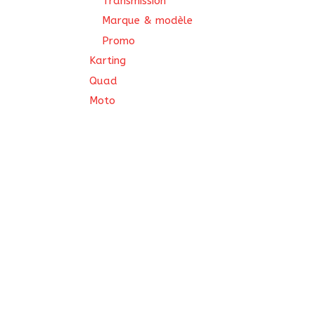
Transmission
Marque & modèle
Promo
Karting
Quad
Moto