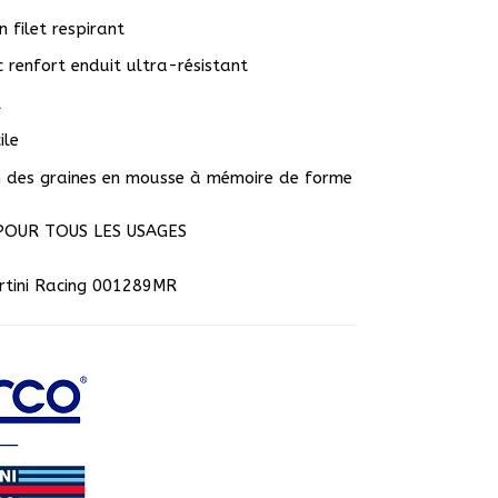
 filet respirant
 renfort enduit ultra-résistant
l
ile
n des graines en mousse à mémoire de forme
OUR TOUS LES USAGES
rtini Racing 001289MR