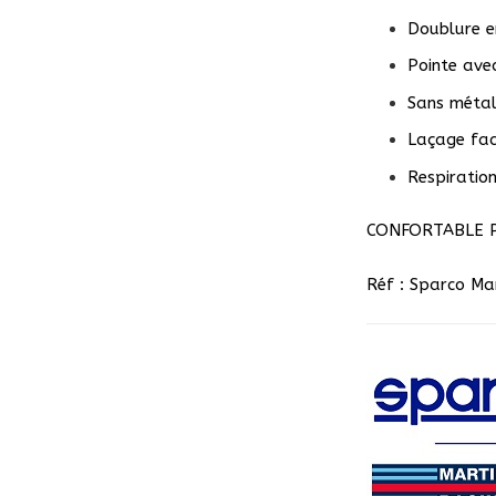
Doublure en
Pointe avec
Sans méta
Laçage fac
Respiratio
CONFORTABLE P
Réf : Sparco Ma