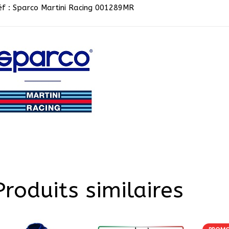
éf : Sparco Martini Racing 001289MR
Produits similaires