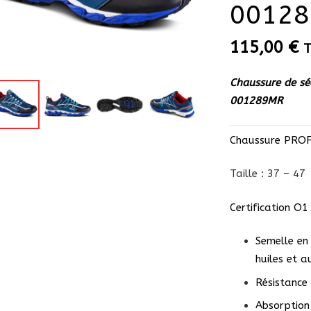
0012
115,00
€
Chaussure de sé
001289MR
Chaussure PROFE
Taille : 37 – 47
Certification O1
Semelle en
huiles et 
Résistance
Absorption 