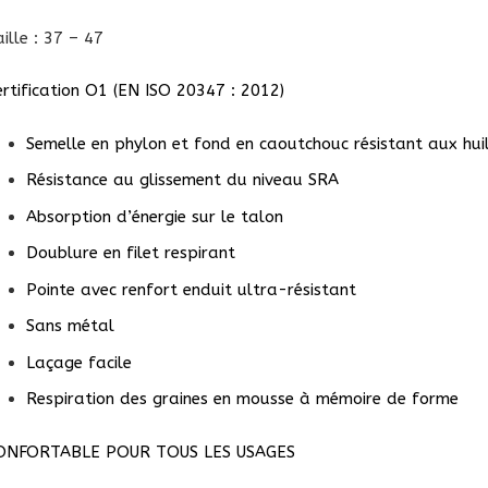
ille : 37 – 47
ertification O1 (EN ISO 20347 : 2012)
Semelle en phylon et fond en caoutchouc résistant aux hui
Résistance au glissement du niveau SRA
Absorption d’énergie sur le talon
Doublure en filet respirant
Pointe avec renfort enduit ultra-résistant
Sans métal
Laçage facile
Respiration des graines en mousse à mémoire de forme
ONFORTABLE POUR TOUS LES USAGES