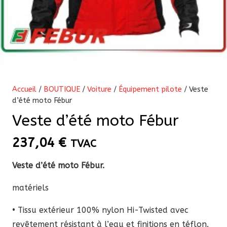
Accueil
/
BOUTIQUE
/
Voiture
/
Équipement pilote
/ Veste
d’été moto Fébur
Veste d’été moto Fébur
237,04
€
TVAC
Veste d’été moto Fébur.
matériels
• Tissu extérieur 100% nylon Hi-Twisted avec
revêtement résistant à l’eau et finitions en téflon.