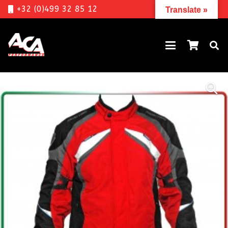
+32 (0)499 32 85 12
Translate »