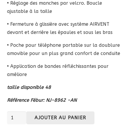
• Réglage des manches par velcro. Boucle
ajustable à la taille
• Fermeture à glissière avec système AIRVENT
devant et derrière les épaules et sous les bras
• Poche pour téléphone portable sur la doublure
amovible pour un plus grand confort de conduite
• Application de bandes réfléchissantes pour
améliore
taille disponible 48
Référence Fébur:
NJ-8962 -AN
quantité
AJOUTER AU PANIER
de