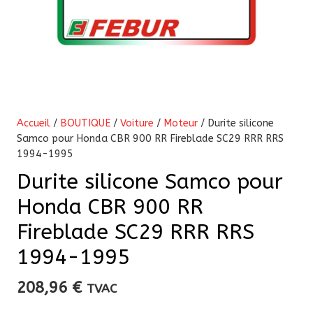
Accueil
/
BOUTIQUE
/
Voiture
/
Moteur
/ Durite silicone
Samco pour Honda CBR 900 RR Fireblade SC29 RRR RRS
1994-1995
Durite silicone Samco pour
Honda CBR 900 RR
Fireblade SC29 RRR RRS
1994-1995
208,96
€
TVAC