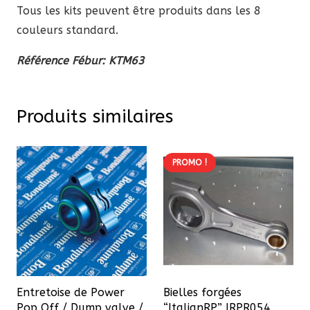
Tous les kits peuvent être produits dans les 8
couleurs standard.
Référence Fébur: KTM63
Produits similaires
PROMO !
Entretoise de Power
Bielles forgées
Pop Off / Dump valve /
“ItalianRP” IRPR054