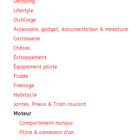
Detailing
du
Lifestyle
produit
Outillage
Accessoire, gadget, documentation & miniature
Carrosserie
Châssis
Échappement
Équipement pilote
Fluide
Freinage
Habitacle
Jantes, Pneus & Train roulant
Moteur
Compartiment moteur
Filtre & admission d'air