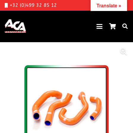
+32 (0)499 32 85 12
Translate »