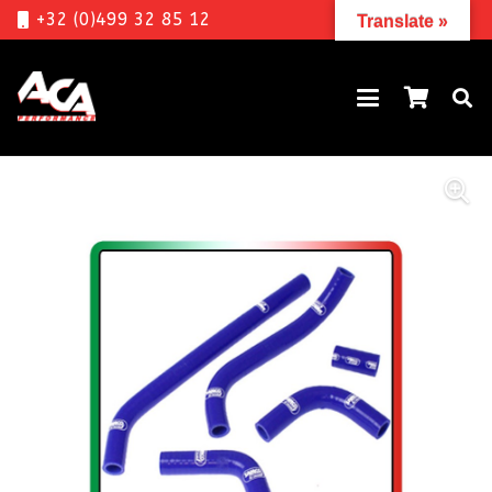
+32 (0)499 32 85 12
Translate »