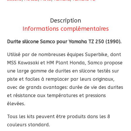
Samco
pour
Description
Yamaha
Informations complémentaires
TZ
250
Durite silicone Samco pour Yamaha TZ 250 (1990).
1990
Utilisé par de nombreuses équipes Superbike, dont
MSS Kawasaki et HM Plant Honda, Samco propose
une large gamme de durites en silicone testés sur
piste et faciles à remplacer par leurs originaux,
avec de grands avantages: durée de vie des durites
et résistance aux températures et pressions
élevées.
Tous les kits peuvent être produits dans les 8
couleurs standard.