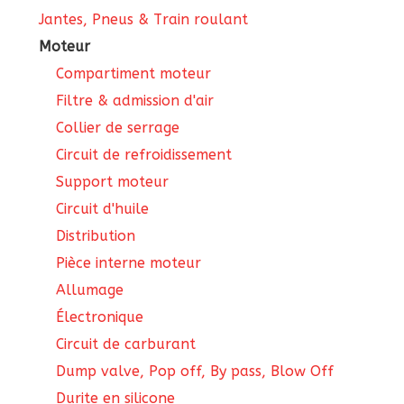
Jantes, Pneus & Train roulant
Moteur
Compartiment moteur
Filtre & admission d'air
Collier de serrage
Circuit de refroidissement
Support moteur
Circuit d'huile
Distribution
Pièce interne moteur
Allumage
Électronique
Circuit de carburant
Dump valve, Pop off, By pass, Blow Off
Durite en silicone