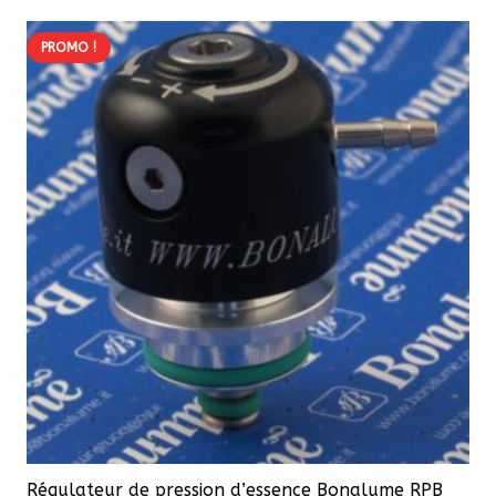
PROMO !
Régulateur de pression d’essence Bonalume RPB