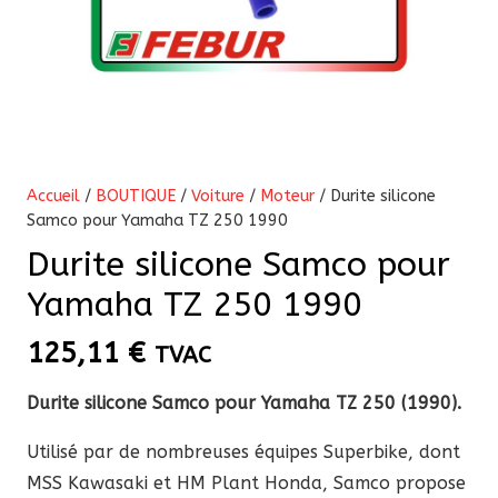
Accueil
/
BOUTIQUE
/
Voiture
/
Moteur
/ Durite silicone
Samco pour Yamaha TZ 250 1990
Durite silicone Samco pour
Yamaha TZ 250 1990
125,11
€
TVAC
Durite silicone Samco pour Yamaha TZ 250 (1990).
Utilisé par de nombreuses équipes Superbike, dont
MSS Kawasaki et HM Plant Honda, Samco propose