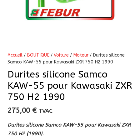
Accueil
/
BOUTIQUE
/
Voiture
/
Moteur
/ Durites silicone
Samco KAW-55 pour Kawasaki ZXR 750 H2 1990
Durites silicone Samco
KAW-55 pour Kawasaki ZXR
750 H2 1990
275,00
€
TVAC
Durites silicone Samco KAW-55 pour Kawasaki ZXR
750 H2 (1990).