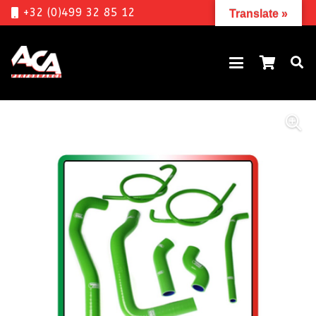
+32 (0)499 32 85 12
Translate »