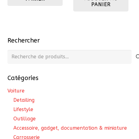
387,00 €.
328,95 €.
PANIER
Rechercher
Recherche
pour :
Catégories
Voiture
Detailing
Lifestyle
Outillage
Accessoire, gadget, documentation & miniature
Carrosserie