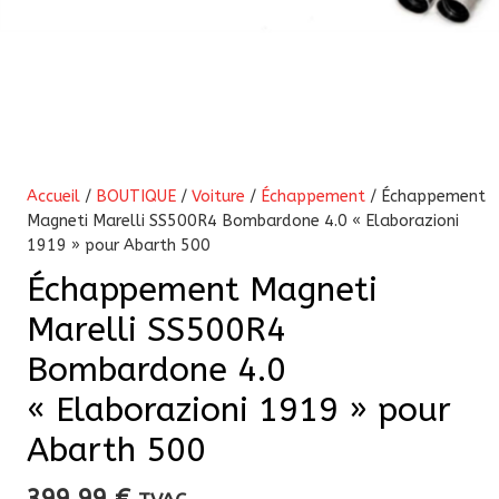
Accueil
/
BOUTIQUE
/
Voiture
/
Échappement
/ Échappement
Magneti Marelli SS500R4 Bombardone 4.0 « Elaborazioni
1919 » pour Abarth 500
Échappement Magneti
Marelli SS500R4
Bombardone 4.0
« Elaborazioni 1919 » pour
Abarth 500
399,99
€