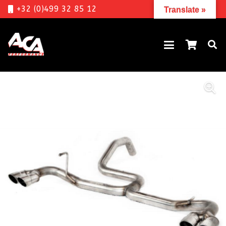
+32 (0)499 32 85 12
Translate »