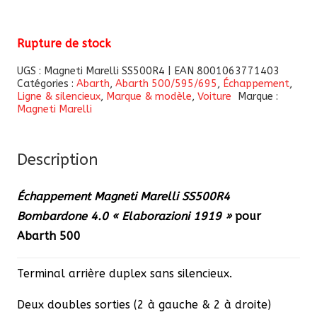
Rupture de stock
UGS :
Magneti Marelli SS500R4 | EAN 8001063771403
Catégories :
Abarth
,
Abarth 500/595/695
,
Échappement
,
Ligne & silencieux
,
Marque & modèle
,
Voiture
Marque :
Magneti Marelli
Description
Échappement Magneti Marelli SS500R4
Bombardone 4.0 « Elaborazioni 1919 »
pour
Abarth 500
Terminal arrière duplex sans silencieux.
Deux doubles sorties (2 à gauche & 2 à droite)