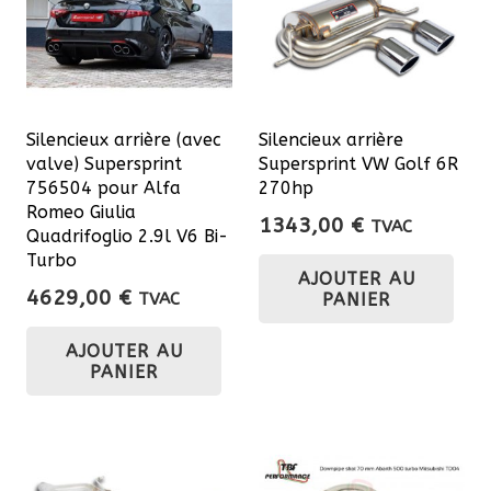
Silencieux arrière (avec
Silencieux arrière
valve) Supersprint
Supersprint VW Golf 6R
756504 pour Alfa
270hp
Romeo Giulia
1343,00
€
TVAC
Quadrifoglio 2.9l V6 Bi-
Turbo
AJOUTER AU
4629,00
€
PANIER
TVAC
AJOUTER AU
PANIER