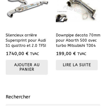
Silencieux arrière
Downpipe decata 70mm
Supersprint pour Audi
pour Abarth 500 avec
S1 quattro et 2.0 TFSI
turbo Mitsubishi TD04
1740,00
€
199,00
€
TVAC
TVAC
AJOUTER AU
LIRE LA SUITE
PANIER
Rechercher